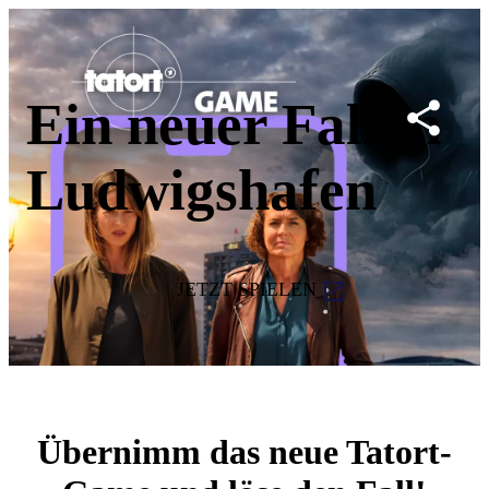
Ein neuer Fall in
Ludwigshafen
JETZT SPIELEN
Übernimm das neue Tatort-