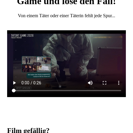
Game und löse den Fall!
Von einem Täter oder einer Täterin fehlt jede Spur...
Film gefällig?