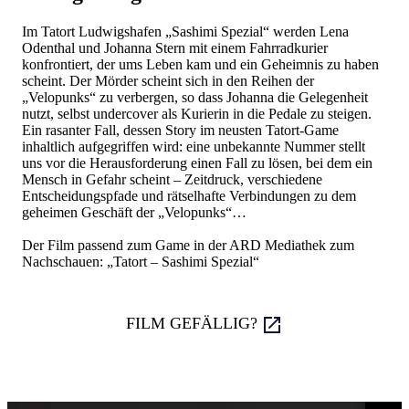
Im Tatort Ludwigshafen „Sashimi Spezial“ werden Lena
Odenthal und Johanna Stern mit einem Fahrradkurier
konfrontiert, der ums Leben kam und ein Geheimnis zu haben
scheint. Der Mörder scheint sich in den Reihen der
„Velopunks“ zu verbergen, so dass Johanna die Gelegenheit
nutzt, selbst undercover als Kurierin in die Pedale zu steigen.
Ein rasanter Fall, dessen Story im neusten Tatort-Game
inhaltlich aufgegriffen wird: eine unbekannte Nummer stellt
uns vor die Herausforderung einen Fall zu lösen, bei dem ein
Mensch in Gefahr scheint – Zeitdruck, verschiedene
Entscheidungspfade und rätselhafte Verbindungen zu dem
geheimen Geschäft der „Velopunks“…
Der Film passend zum Game in der ARD Mediathek zum
Nachschauen: „Tatort – Sashimi Spezial“
FILM GEFÄLLIG?
Autoplay anhalten/starten