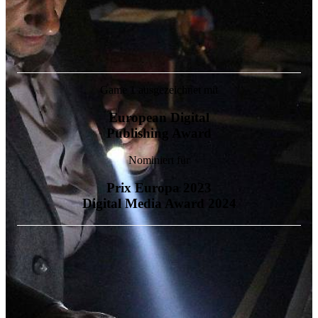
Game 1 ausgezeichnet mit
European Digital
Publishing Award
Nominiert für
Prix Europa 2023
Digital Media Award 2024