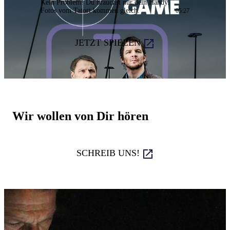
Kein Problem! Du brauchst nur dein Handy.
Fotos vom Tatort kommen gleich.
05:27
JETZT SPIELEN
Wir wollen von Dir hören
SCHREIB UNS!