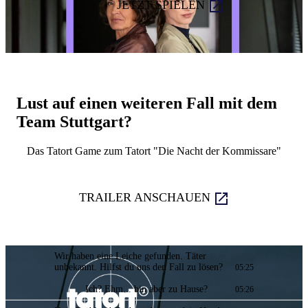
JETZT SPIELEN
Lust auf einen weiteren Fall mit dem
Team Stuttgart?
Das Tatort Game zum Tatort "Die Nacht der Kommissare"
TRAILER ANSCHAUEN
Wir haben eine Leiche gefunden. Täter
unbekannt. Hilfst du uns den Fall zu lösen?
05:25
Ich? Ehm... bin aber zu Hause?
05:26